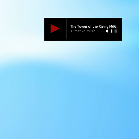
The Tower of the Rising Moon
00:00
Klimenko Music