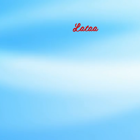
Lataa