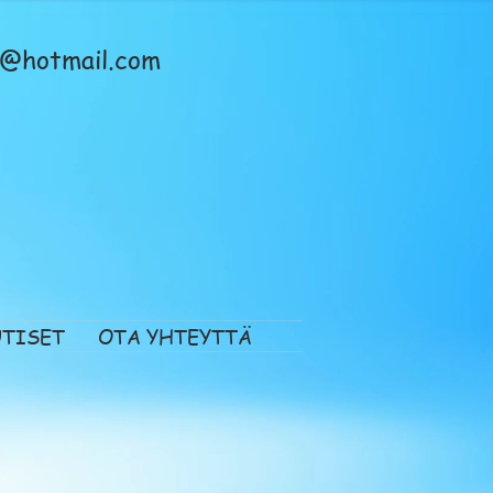
en@hotmail.com
UTISET
OTA YHTEYTTÄ