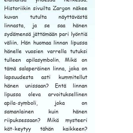
Historiikin sivuilta Zargon näkee
kuvan tutulta näyttävästä
linnasta, ja se saa hänen
sydämensä jättämään pari lyöntiä
väliin. Hän huomaa linnan lipussa
hänelle vuosien varrella tutuksi
tulleen apilasymbolin. Mikä on
tämä salaperäinen linna, joka on
lapsuudesta asti kummitellut
hänen unissaan? Entä linnan
lipussa oleva arvoituksellinen
apila-symboli, joka on
samanlainen kuin hänen
riipuksessaan? Mikä mysteeri
kät-keytyy tähän kaikkeen?