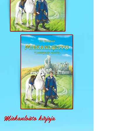
Miekanloisto kirjoja