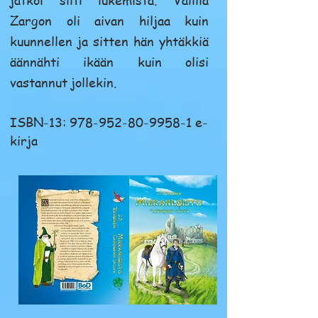
Zargon oli aivan hiljaa kuin
kuunnellen ja sitten hän yhtäkkiä
äännähti ikään kuin olisi
vastannut jollekin.
ISBN-13:
978-952-80-9958-1
e-
kirja