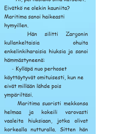
Eivätkö ne olekin kauniita?
Maritima sanoi haikeasti
hymyillen.
Hän silitti Zargonin
kullankeltaisia ohuita
enkelinkiharaisia hiuksia ja sanoi
hämmästyneenä:
- Kylläpä nuo perhoset
käyttäytyvät omituisesti, kun ne
eivät millään lähde pois
ympäriltäsi.
Maritima suoristi mekkonsa
helmaa ja kokeili varovasti
vaaleita hiuksiaan, jotka olivat
korkealla nutturalla. Sitten hän