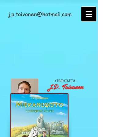
j.p.toivonen@hotmail.com
-
KIRJAILIJA-
J.P. Toivonen
Lähde
1.12.2021