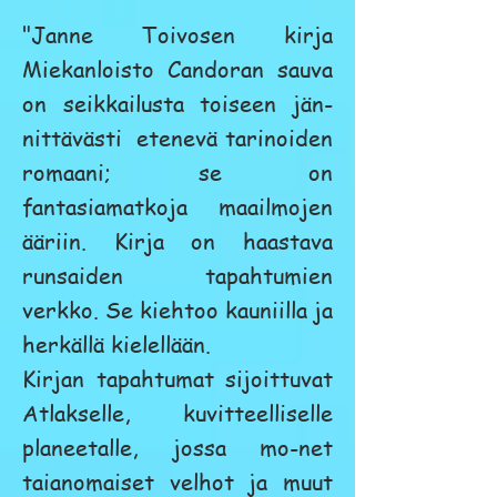
"Janne Toivosen kirja
Miekanloisto Candoran sauva
on seikkailusta toiseen jän-
nittävästi etenevä tarinoiden
romaani; se on
fantasiamatkoja maailmojen
ääriin. Kirja on haastava
runsaiden tapahtumien
verkko. Se kiehtoo kauniilla ja
herkällä kielellään.
Kirjan tapahtumat sijoittuvat
Atlakselle, kuvitteelliselle
planeetalle, jossa mo-net
taianomaiset velhot ja muut