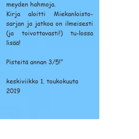
meyden hahmoja.
Kirja aloitti Miekanloisto-
sarjan ja jatkoa on ilmeisesti
(ja toivottavasti!) tu-lossa
lisää!
Pisteitä annan 3/5!"
keskiviikko 1. toukokuuta
2019
Kirjablogi Kirjahullun