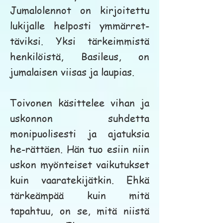
Jumalolennot on kirjoitettu
lukijalle helposti ymmärret-
täviksi. Yksi tärkeimmistä
henkilöistä, Basileus, on
jumalaisen viisas ja laupias.
Toivonen käsittelee vihan ja
uskonnon suhdetta
monipuolisesti ja ajatuksia
he-rättäen. Hän tuo esiin niin
uskon myönteiset vaikutukset
kuin vaaratekijätkin. Ehkä
tärkeämpää kuin mitä
tapahtuu, on se, mitä niistä