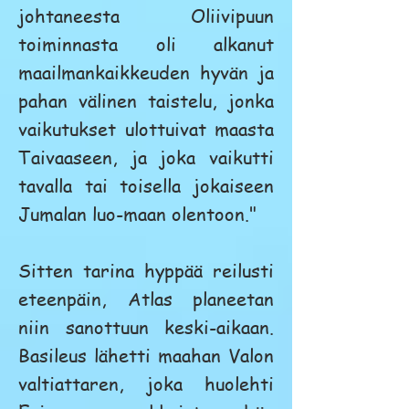
johtaneesta Oliivipuun
toiminnasta oli alkanut
maailmankaikkeuden hyvän ja
pahan välinen taistelu, jonka
vaikutukset ulottuivat maasta
Taivaaseen, ja joka vaikutti
tavalla tai toisella jokaiseen
Jumalan luo-maan olentoon."
Sitten tarina hyppää reilusti
eteenpäin, Atlas planeetan
niin sanottuun keski-aikaan.
Basileus lähetti maahan Valon
valtiattaren, joka huolehti