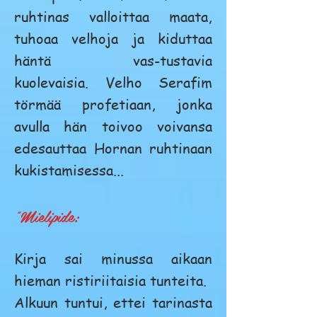
ruhtinas valloittaa maata,
tuhoaa velhoja ja kiduttaa
häntä vas-tustavia
kuolevaisia. Velho Serafim
törmää profetiaan, jonka
avulla hän toivoo voivansa
edesauttaa Hornan ruhtinaan
kukistamisessa...
"Mielipide:
Kirja sai minussa aikaan
hieman ristiriitaisia tunteita.
Alkuun tuntui, ettei tarinasta