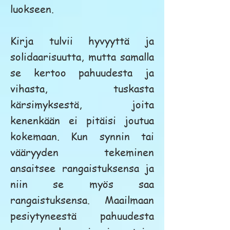
luokseen.
Kirja tulvii hyvyyttä ja
solidaarisuutta, mutta samalla
se kertoo pahuudesta ja
vihasta, tuskasta
kärsimyksestä, joita
kenenkään ei pitäisi joutua
kokemaan. Kun synnin tai
vääryyden tekeminen
ansaitsee rangaistuksensa ja
niin se myös saa
rangaistuksensa. Maailmaan
pesiytyneestä pahuudesta