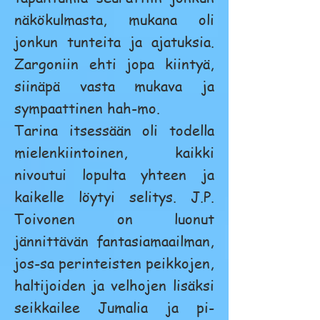
näkökulmasta, mukana oli
jonkun tunteita ja ajatuksia.
Zargoniin ehti jopa kiintyä,
siinäpä vasta mukava ja
sympaattinen hah-mo.
Tarina itsessään oli todella
mielenkiintoinen, kaikki
nivoutui lopulta yhteen ja
kaikelle löytyi selitys. J.P.
Toivonen on luonut
jännittävän fantasiamaailman,
jos-sa perinteisten peikkojen,
haltijoiden ja velhojen lisäksi
seikkailee Jumalia ja pi-