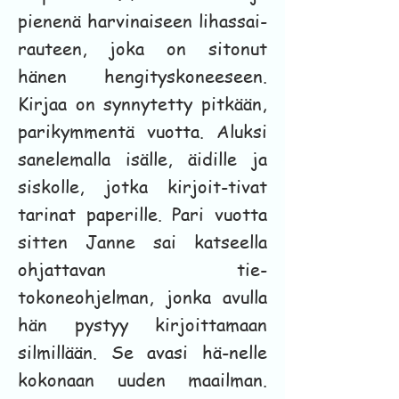
pienenä harvinaiseen lihassai-
rauteen, joka on sitonut
hänen hengityskoneeseen.
Kirjaa on synnytetty pitkään,
parikymmentä vuotta. Aluksi
sanelemalla isälle, äidille ja
siskolle, jotka kirjoit-tivat
tarinat paperille. Pari vuotta
sitten Janne sai katseella
ohjattavan tie-
tokoneohjelman, jonka avulla
hän pystyy kirjoittamaan
silmillään. Se avasi hä-nelle
kokonaan uuden maailman.