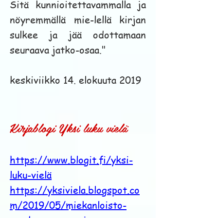
Sitä kunnioitettavammalla ja
nöyremmällä mie-lellä kirjan
sulkee ja jää odottamaan
seuraava jatko-osaa."
keskiviikko 14. elokuuta 2019
Kirjablogi Yksi luku vielä
https://www.blogit.fi/yksi-
luku-vielä
https://yksiviela.blogspot.co
m/2019/05/miekanloisto-