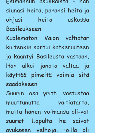
Esimannun asukkaista - hän
siunasi heitä, paransi heitä ja
ohjasi heitä uskossa
Basileukseen.
Kuolematon Valon valtiatar
kuitenkin sortui katkeruuteen
ja kääntyi Basileusta vastaan.
Hän alkoi janota valtaa ja
käyttää pimeitä voimia sitä
saadakseen.
Suurin osa yritti vastustaa
muuttunutta valtiatarta,
mutta hänen voimansa oli-vat
suuret. Lopulta he saivat
avukseen velhoja, joilla oli