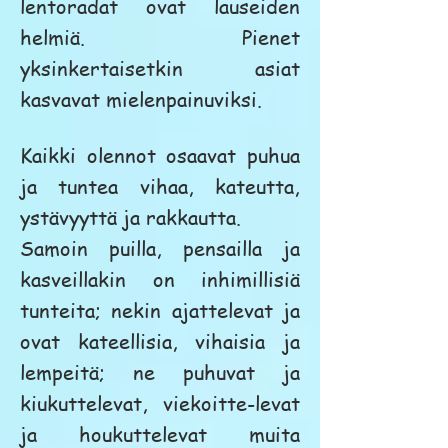
lentoradat ovat lauseiden
helmiä. Pienet
yksinkertaisetkin asiat
kasvavat mielenpainuviksi.
Kaikki olennot osaavat puhua
ja tuntea vihaa, kateutta,
ystävyyttä ja rakkautta.
Samoin puilla, pensailla ja
kasveillakin on inhimillisiä
tunteita; nekin ajattelevat ja
ovat kateellisia, vihaisia ja
lempeitä; ne puhuvat ja
kiukuttelevat, viekoitte-levat
ja houkuttelevat muita