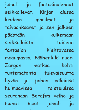
jumal- ja fantasiaolennot
seikkailevat. Kirjan alussa
luodaan maailmat ja
taivaankaaret ja sen jälkeen
päästään kulkemaan
seikkailuista toiseen
fantasian kiehtovassa
maailmassa. Päähenkilö nuori
Zargon matkaa kohti
tuntematonta tulevaisuutta
hyvän ja pahan välisissä
huimaavissa taisteluissa
seuranaan Serafim velho ja
monet muut jumal- ja