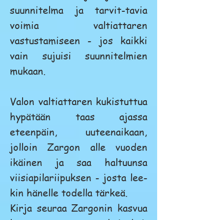
suunnitelma ja tarvit-tavia
voimia valtiattaren
vastustamiseen - jos kaikki
vain sujuisi suunnitelmien
mukaan.
Valon valtiattaren kukistuttua
hypätään taas ajassa
eteenpäin, uuteenaikaan,
jolloin Zargon alle vuoden
ikäinen ja saa haltuunsa
viisiapilariipuksen - josta lee-
kin hänelle todella tärkeä.
Kirja seuraa Zargonin kasvua