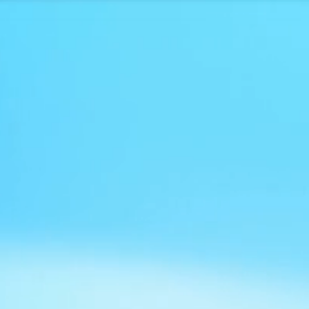
ETUSIVU
KIRJA-ARVO